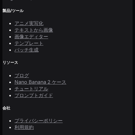
製品/ツール
アニメ実写化
テキストから画像
画像エディター
テンプレート
バッチ生成
リソース
ブログ
Nano Banana 2 ケース
チュートリアル
プロンプトガイド
会社
プライバシーポリシー
利用規約