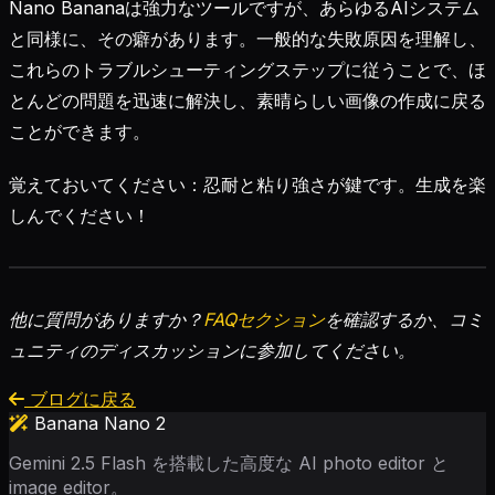
Nano Bananaは強力なツールですが、あらゆるAIシステム
と同様に、その癖があります。一般的な失敗原因を理解し、
これらのトラブルシューティングステップに従うことで、ほ
とんどの問題を迅速に解決し、素晴らしい画像の作成に戻る
ことができます。
覚えておいてください：忍耐と粘り強さが鍵です。生成を楽
しんでください！
他に質問がありますか？
FAQセクション
を確認するか、コミ
ュニティのディスカッションに参加してください。
ブログに戻る
Banana Nano 2
Gemini 2.5 Flash を搭載した高度な AI photo editor と
image editor。