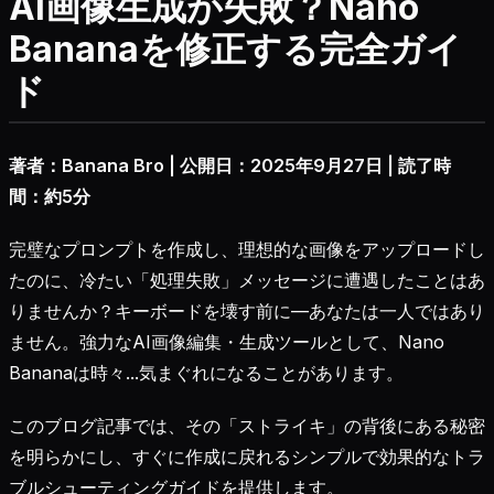
AI画像生成が失敗？Nano
Bananaを修正する完全ガイ
ド
著者：Banana Bro | 公開日：2025年9月27日 | 読了時
間：約5分
完璧なプロンプトを作成し、理想的な画像をアップロードし
たのに、冷たい「処理失敗」メッセージに遭遇したことはあ
りませんか？キーボードを壊す前に—あなたは一人ではあり
ません。強力なAI画像編集・生成ツールとして、Nano
Bananaは時々...気まぐれになることがあります。
このブログ記事では、その「ストライキ」の背後にある秘密
を明らかにし、すぐに作成に戻れるシンプルで効果的なトラ
ブルシューティングガイドを提供します。