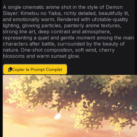
A single cinematic anime shot in the style of Demon
Slayer: Kimetsu no Yaiba, richly detailed, beautifully lit,
and emotionally warm. Rendered with ufotable-quality
lighting, glowing particles, painterly anime textures,
strong line art, deep contrast and atmosphere,
representing a quiet and gentle moment among the main
characters after battle, surrounded by the beauty of
nature. One-shot composition, soft wind, cherry
blossoms and warm sunset glow.
Copier le Prompt Complet