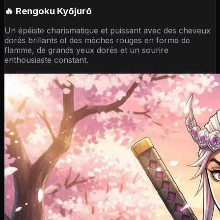
🔥 Rengoku Kyōjurō
Un épéiste charismatique et puissant avec des cheveux
dorés brillants et des mèches rouges en forme de
flamme, de grands yeux dorés et un sourire
enthousiaste constant.