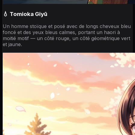
💧 Tomioka Giyū
Un homme stoïque et posé avec de longs cheveux bleu
foncé et des yeux bleus calmes, portant un haori à
moitié motif — un côté rouge, un côté géométrique vert
et jaune.