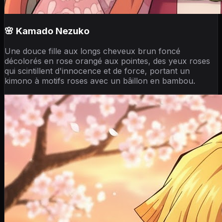
🌸 Kamado Nezuko
Une douce fille aux longs cheveux brun foncé
décolorés en rose orangé aux pointes, des yeux roses
qui scintillent d'innocence et de force, portant un
kimono à motifs roses avec un bâillon en bambou.