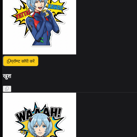
प्रॉम्प्ट कॉपी करें
खुश