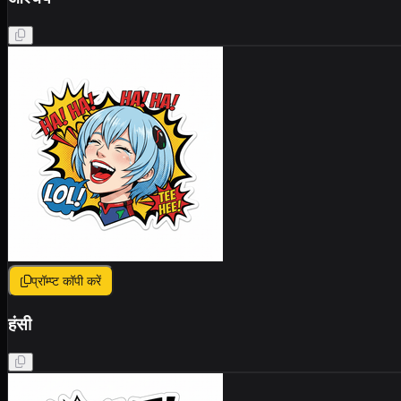
प्रॉम्प्ट कॉपी करें
हंसी