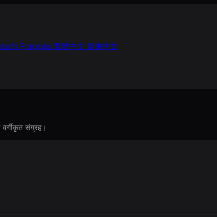
tsch
Français
繁體中文
简体中文
वर्गीकृत संग्रह।