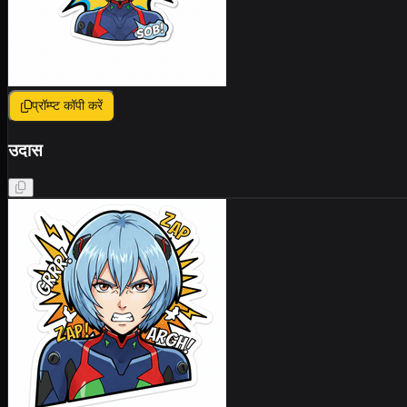
प्रॉम्प्ट कॉपी करें
उदास