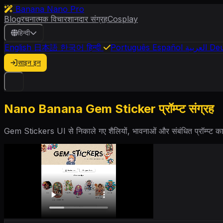
Banana Nano Pro
Blog
रचनात्मक विचार
शानदार संग्रह
Cosplay
हिन्दी
English
日本語
한국어
हिन्दी
Português
Español
العربية
Deu
साइन इन
Nano Banana Gem Sticker प्रॉम्प्ट संग्रह
Gem Stickers UI से निकाले गए शैलियों, भावनाओं और संबंधित प्रॉम्प्ट का 