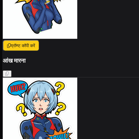
प्रॉम्प्ट कॉपी करें
आंख मारना