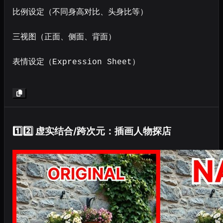
比例设定（不同身高对比、头身比等）

三视图（正面、侧面、背面）

表情设定（Expression Sheet） 

动作设定（Pose Sheet） → 各种常见姿势

服装设定（Costume Design）
1️⃣2️⃣ 虚实结合/跨次元：插画人物探店