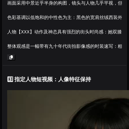
画面采用中景近乎半身的构图，镜头与人物几乎平视，但透
色彩基调以低饱和的中性色为主：黑色的宽肩丝绒西装外套
人物【XXX】动作及神态具有强烈的街头时尚感：她双膝
整体观感是一幅带有九十年代街拍影像感的时装速写：粗颗粒
3️⃣ 指定人物短视频：人像特征保持