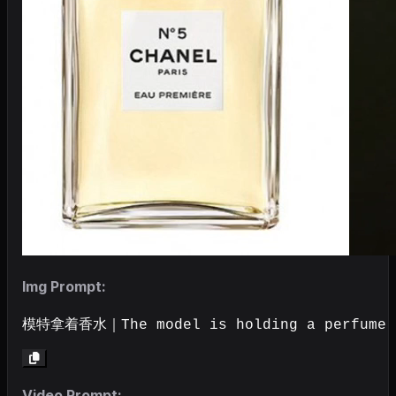
Img Prompt:
模特拿着香水｜The model is holding a perfume
Video Prompt: