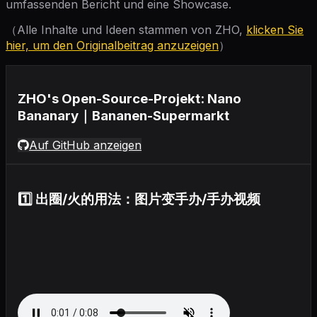
umfassenden Bericht und eine Showcase.
（Alle Inhalte und Ideen stammen von ZHO,
klicken Sie
hier, um den Originalbeitrag anzuzeigen
）
ZHO's Open-Source-Projekt: Nano
Bananary｜Bananen-Supermarkt
Auf GitHub anzeigen
1️⃣ 出圈/火的用法：图片变手办/手办视频