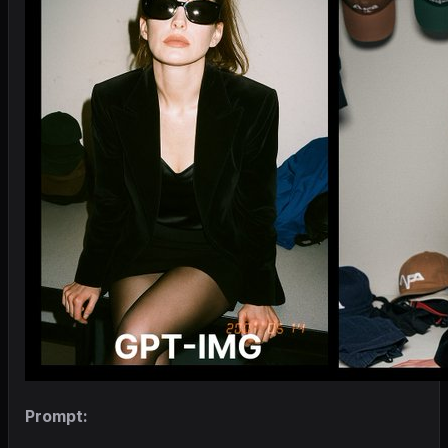
Prompt: