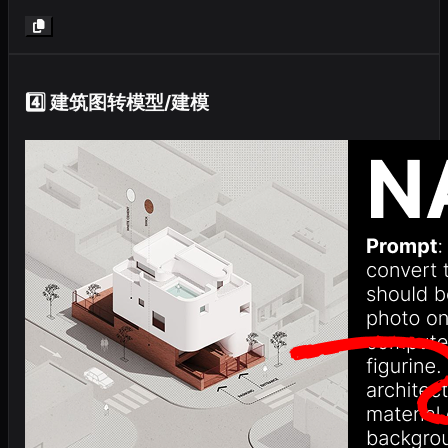
4️⃣ 建筑图转模型/建模