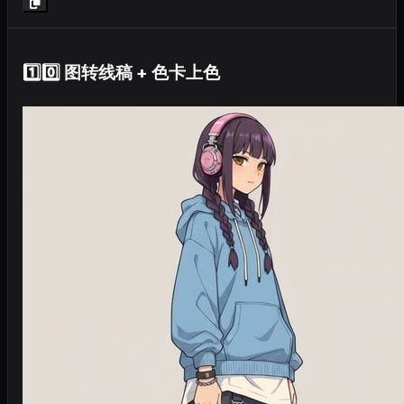
1️⃣0️⃣ 图转线稿 + 色卡上色