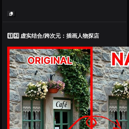
动作设定（Pose Sheet） → 各种常见姿势

服装设定（Costume Design）
1️⃣2️⃣ 虚实结合/跨次元：插画人物探店