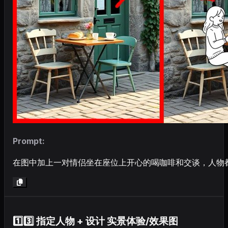
Prompt:
在图中加上一对情侣坐在座位上开心的喝咖啡和交谈，人物
1️⃣3️⃣ 指定人物 + 设计 实景体验/效果图