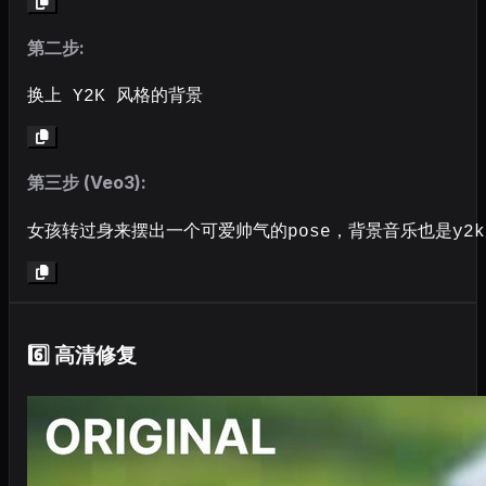
第二步:
换上 Y2K 风格的背景
第三步 (Veo3):
女孩转过身来摆出一个可爱帅气的pose，背景音乐也是y2
6️⃣ 高清修复