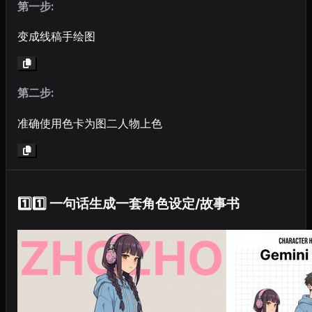
第一步:
变成线稿手绘图
第二步:
准确使用色卡为图二人物上色
1️⃣1️⃣ 一句话生成一套角色设定/故事书