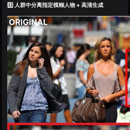
9️⃣ 人群中分离指定模糊人物 + 高清生成