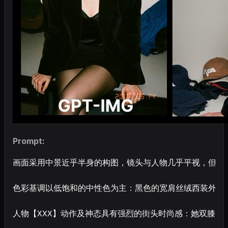
Prompt:
画面采用中景近乎半身的构图，镜头与人物几乎平视，但透
色彩基调以低饱和的中性色为主：黑色的宽肩丝绒西装外套
人物【XXX】动作及神态具有强烈的街头时尚感：她双膝