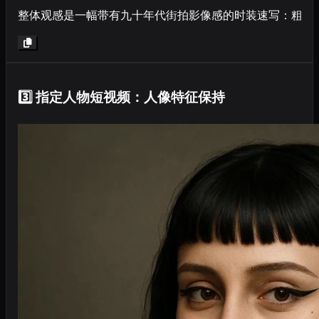
整体观感是一幅带有九十年代街拍影像感的时装速写：粗颗粒
3️⃣ 指定人物短视频：人像特征保持