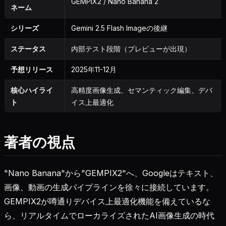
GEMPIX2 / Nano Banana 2
ネーム
シリーズ
Gemini 2.5 Flash Imageの後継
ステータス
内部テスト段階（プレビューが出現）
予想リリース
2025年11-12月
核心ハイライ
高精度画像生成、セマンティック編集、デバ
ト
イス上最適化
著者の視点
"Nano Banana"から"GEMPIX2"へ、Googleはテキスト、
画像、動画の生成パイプラインを徐々に接続しています。
GEMPIX2が噂通りデバイス上最適化機能を備えているな
ら、リアルタイムでローカライズされたAI画像生成の時代