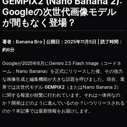
GEMPIX2 (Nano Banana 2):
Googleの次世代画像モデル
が間もなく登場？
著者：Banana Bro | 公開日：2025年11月5日 | 読了時間：
約6分
Googleが2025年8月にGemini 2.5 Flash Image（コードネ
ーム：Nano Banana）を正式にリリースした後、その強力
な画像生成と編集機能が大きな話題を呼びました。現在、業
界では次世代モデル
GEMPIX2
（またはNano Banana 2）
に関する報道が頻繁に行われています。それは一体何なの
か？開発はどのように進んでいるのか？いつリリースされる
のか？本記事では最新情報をお届けします。