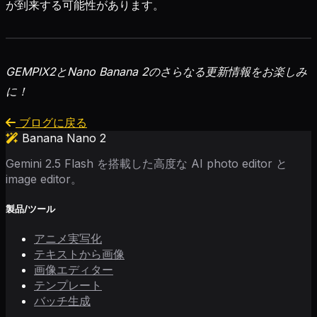
が到来する可能性があります。
GEMPIX2とNano Banana 2のさらなる更新情報をお楽しみ
に！
ブログに戻る
Banana Nano 2
Gemini 2.5 Flash を搭載した高度な AI photo editor と
image editor。
製品/ツール
アニメ実写化
テキストから画像
画像エディター
テンプレート
バッチ生成