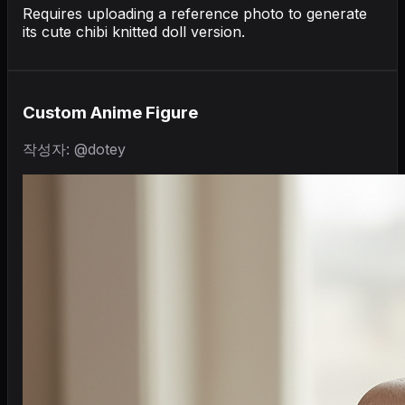
Requires uploading a reference photo to generate
its cute chibi knitted doll version.
Custom Anime Figure
작성자: @dotey