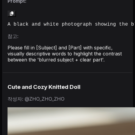
Prompt:
A black and white photograph showing the b
참고:
Please fill in [Subject] and [Part] with specific,
visually descriptive words to highlight the contrast
between the 'blurred subject + clear part'.
Cute and Cozy Knitted Doll
작성자: @ZHO_ZHO_ZHO