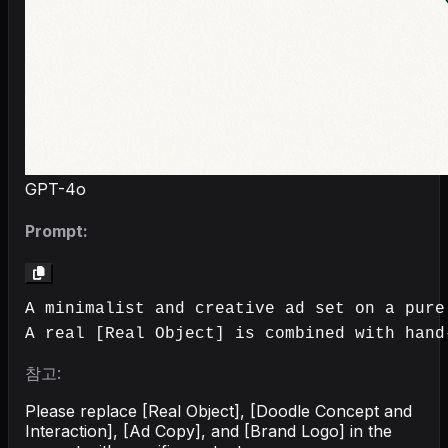
GPT-4o
Prompt:
A minimalist and creative ad set on a pure 
A real [Real Object] is combined with hand
참고:
Please replace [Real Object], [Doodle Concept and
Interaction], [Ad Copy], and [Brand Logo] in the