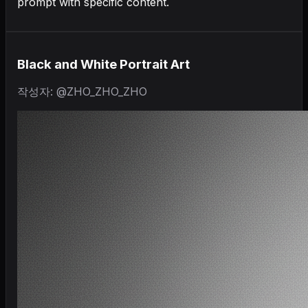
prompt with specific content.
Black and White Portrait Art
작성자: @ZHO_ZHO_ZHO