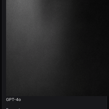
GPT-4o