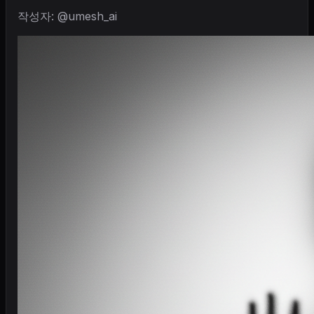
작성자: @umesh_ai