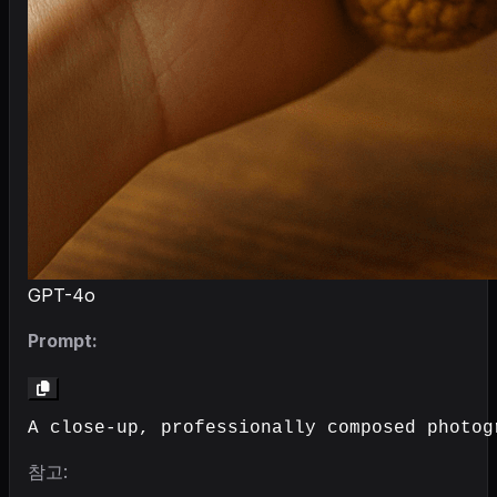
GPT-4o
Prompt:
A close-up, professionally composed photog
참고: