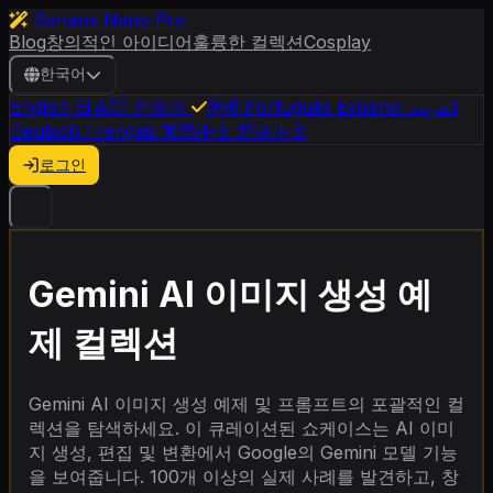
Banana Nano Pro
Blog
창의적인 아이디어
훌륭한 컬렉션
Cosplay
한국어
English
日本語
한국어
हिन्दी
Português
Español
العربية
Deutsch
Français
繁體中文
简体中文
로그인
Gemini AI 이미지 생성 예
제 컬렉션
Gemini AI 이미지 생성 예제 및 프롬프트의 포괄적인 컬
렉션을 탐색하세요. 이 큐레이션된 쇼케이스는 AI 이미
지 생성, 편집 및 변환에서 Google의 Gemini 모델 기능
을 보여줍니다. 100개 이상의 실제 사례를 발견하고, 창