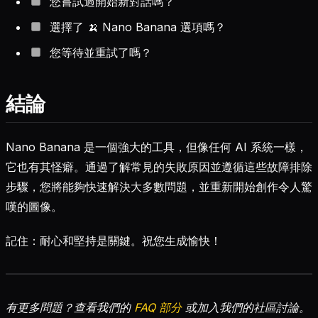
您嘗試過開始新對話嗎？
選擇了 🍌 Nano Banana 選項嗎？
您等待並重試了嗎？
結論
Nano Banana 是一個強大的工具，但像任何 AI 系統一樣，
它也有其怪癖。通過了解常見的失敗原因並遵循這些故障排除
步驟，您將能夠快速解決大多數問題，並重新開始創作令人驚
嘆的圖像。
記住：耐心和堅持是關鍵。祝您生成愉快！
有更多問題？查看我們的
FAQ 部分
或加入我們的社區討論。