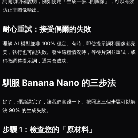
詞開頭明確說明，例如使用「生成一張...的圖像」，可以有效
防止非圖像輸出。
耐心重試：接受偶爾的失敗
理解 AI 模型並非 100% 穩定。有時，即使提示詞和圖像都完
美，執行也可能失敗。發生這種情況時，等待片刻並重試，或
稍微調整提示詞，通常會成功。
馴服 Banana Nano 的三步法
好了，理論講完了，讓我們實踐一下。按照這三個步驟可以解
決 90% 的生成失敗。
步驟 1：檢查您的「原材料」