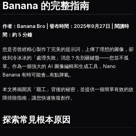
Banana 的完整指南
作者：Banana Bro | 發布時間：2025年9月27日 | 閱讀時
間：約 5 分鐘
您是否曾經精心製作了完美的提示詞，上傳了理想的圖像，卻
收到冷冰冰的「處理失敗」消息？先別砸鍵盤——您並不孤
單。作為一個強大的 AI 圖像編輯和生成工具，Nano
Banana 有時可能會...有點脾氣。
本文將揭開其「罷工」背後的秘密，並提供一個簡單有效的故
障排除指南，讓您快速恢復創作。
探索常見根本原因