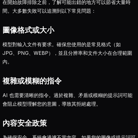
在開始故障排除之前，了解可能出錯的地方可以節省大量時
間。大多數失敗可以追溯到以下常見問題：
圖像格式或大小
模型對輸入文件有要求。確保您使用的是常見格式（如
JPG、PNG、WEBP），並且分辨率和文件大小在合理範圍
內。
複雜或模糊的指令
AI 也需要清晰的指令。過於複雜、矛盾或模糊的提示詞可能
會阻止模型理解您的意圖，導致其拒絕處理。
內容安全政策
為確保安全，系統會過濾不當內容。如果您的圖像或提示詞可