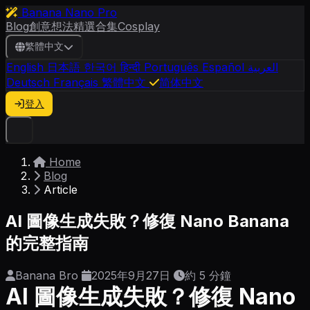
Banana Nano Pro
Blog
創意想法
精選合集
Cosplay
繁體中文
English
日本語
한국어
हिन्दी
Português
Español
العربية
Deutsch
Français
繁體中文
简体中文
登入
Home
Blog
Article
AI 圖像生成失敗？修復 Nano Banana
的完整指南
Banana Bro
2025年9月27日
約 5 分鐘
AI 圖像生成失敗？修復 Nano