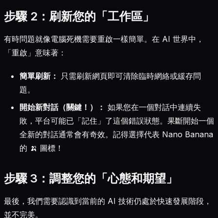
步驟 2：刷新您的「工作區」
有時問題就像電腦死機需要重啟一樣簡單。在 AI 世界中，
「重啟」意味著：
簡單刷新：
只需刷新網頁即可清除臨時網絡或緩存問
題。
開始新對話（關鍵！）：
如果您在一個對話中連續失
敗，平台可能已「記住」了這個錯誤狀態。果斷開始一個
全新的對話通常會有奇效。記得選擇代表 Nano Banana
的 🍌 圖標！
步驟 3：調整您的「心態和期望」
最後，我們需要認識到當前的 AI 技術仍處於快速發展階段，
並不完美。