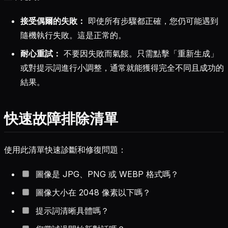
接受偶爾的失敗：
即使所有步驟都正確，您仍可能遇到
隨機執行失敗。這是正常的。
耐心重試：
不要因失敗而氣餒。只需點擊「重新生成」
或對提示詞進行小調整，通常就能獲得完全不同且成功的
結果。
快速故障排除清單
使用此清單快速診斷和修復問題：
圖像是 JPG、PNG 或 WEBP 格式嗎？
圖像大小在 2048 像素以下嗎？
提示詞清晰具體嗎？