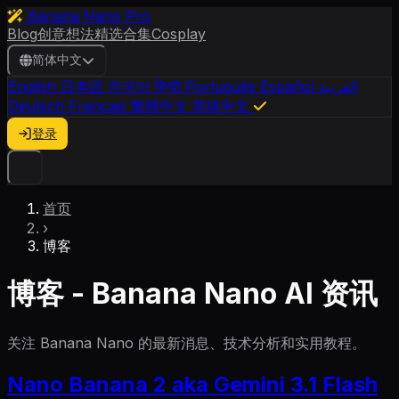
Banana Nano Pro
Blog
创意想法
精选合集
Cosplay
简体中文
English
日本語
한국어
हिन्दी
Português
Español
العربية
Deutsch
Français
繁體中文
简体中文
登录
首页
›
博客
博客 - Banana Nano AI 资讯
关注 Banana Nano 的最新消息、技术分析和实用教程。
Nano Banana 2 aka Gemini 3.1 Flash