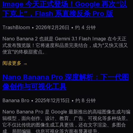
Image 今天正式登场！Google 再次“以
下克上”，Flash 系直接反杀 Pro 版
TrashBloom
•
2026年2月26日
•
约 4 分钟
Nano Banana 2 也就是 Gemini 3.1 Flash Image 在今天正
式发布预览版！它将速度和品质完美结合，成为“又快又强又
便宜”的终极甜蜜点。
阅读更多 →
Nano Banana Pro 深度解析：下一代图
像创作与可视化工具
Banana Bro
•
2025年12月15日
•
约 8 分钟
Nano Banana Pro 是 Google 最新推出的高端图像生成与编
辑模型，面向创作、设计、教育、广告、可视化等多种场景。
它不仅比传统的图像生成工具更强，还在文字渲染、多图合
成、局部编辑、信息可视化等方面有显著提升。