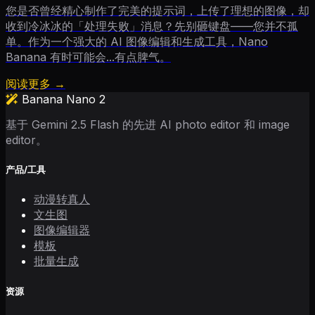
您是否曾经精心制作了完美的提示词，上传了理想的图像，却
收到冷冰冰的「处理失败」消息？先别砸键盘——您并不孤
单。作为一个强大的 AI 图像编辑和生成工具，Nano
Banana 有时可能会...有点脾气。
阅读更多 →
Banana Nano 2
基于 Gemini 2.5 Flash 的先进 AI photo editor 和 image
editor。
产品/工具
动漫转真人
文生图
图像编辑器
模板
批量生成
资源