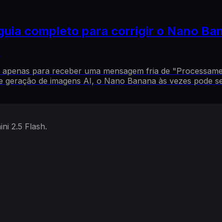
guia completo para corrigir o Nano Ba
s
eal, apenas para receber uma mensagem fria de "Processa
 geração de imagens AI, o Nano Banana às vezes pode ser
ni 2.5 Flash.