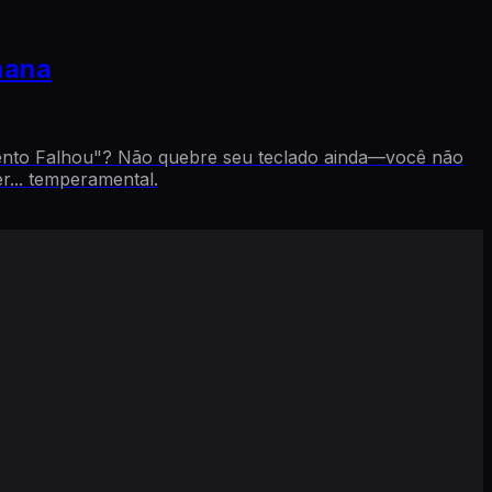
nana
mento Falhou"? Não quebre seu teclado ainda—você não
... temperamental.