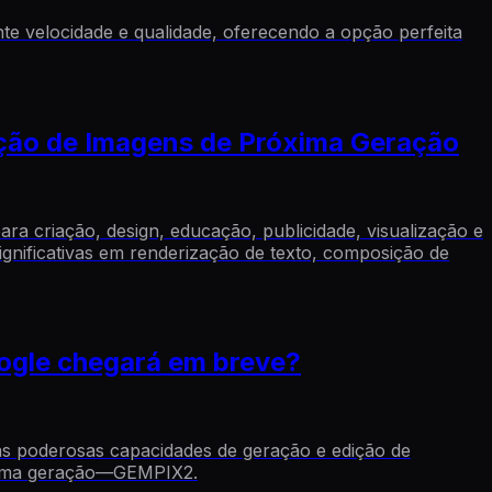
te velocidade e qualidade, oferecendo a opção perfeita
ação de Imagens de Próxima Geração
a criação, design, educação, publicidade, visualização e
gnificativas em renderização de texto, composição de
ogle chegará em breve?
as poderosas capacidades de geração e edição de
róxima geração—GEMPIX2.