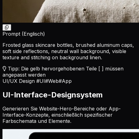
Prompt (Englisch)
Frosted glass skincare bottles, brushed aluminum caps,
soft side reflections, neutral wall background, visible
texture and stitching on background linen.
Tipp: Die gelb hervorgehobenen Teile [ ] müssen
angepasst werden
UI/UX Design
#UI
#Web
#App
UI-Interface-Designsystem
Generieren Sie Website-Hero-Bereiche oder App-
Interface-Konzepte, einschließlich spezifischer
Farbschemata und Elemente.