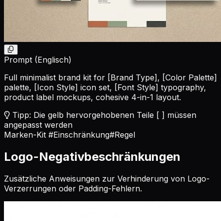
Prompt (Englisch)
Full minimalist brand kit for
[Brand Type]
,
[Color Palette]
palette,
[Icon Style]
icon set,
[Font Style]
typography,
product label mockups, cohesive 4-in-1 layout.
Tipp: Die gelb hervorgehobenen Teile [ ] müssen
angepasst werden
Marken-Kit
#Einschränkung
#Regel
Logo-Negativbeschränkungen
Zusätzliche Anweisungen zur Verhinderung von Logo-
Verzerrungen oder Padding-Fehlern.