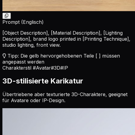
Prompt (Englisch)
[Object Description]
,
[Material Description]
,
[Lighting
Description]
, brand logo printed in
[Printing Technique]
,
studio lighting, front view.
Tipp: Die gelb hervorgehobenen Teile [ ] müssen
angepasst werden
Charakterstil
#Avatar
#3D
#IP
3D-stilisierte Karikatur
Übertriebene aber texturierte 3D-Charaktere, geeignet
für Avatare oder IP-Design.