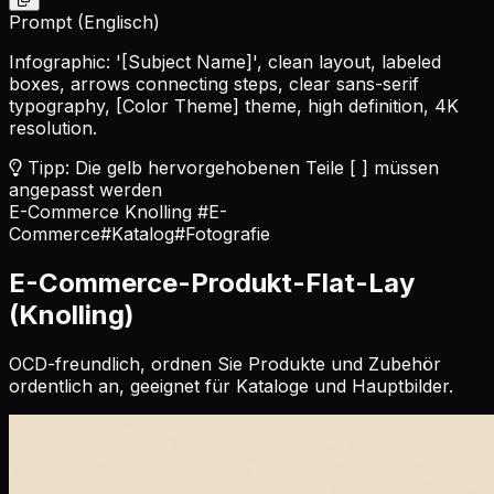
Prompt (Englisch)
Infographic: '
[Subject Name]
', clean layout, labeled
boxes, arrows connecting steps, clear sans-serif
typography,
[Color Theme]
theme, high definition, 4K
resolution.
Tipp: Die gelb hervorgehobenen Teile [ ] müssen
angepasst werden
E-Commerce Knolling
#E-
Commerce
#Katalog
#Fotografie
E-Commerce-Produkt-Flat-Lay
(Knolling)
OCD-freundlich, ordnen Sie Produkte und Zubehör
ordentlich an, geeignet für Kataloge und Hauptbilder.