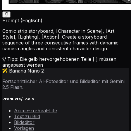
Prompt (Englisch)
Comic strip storyboard,
[Character in Scene]
,
[Art
Style]
,
[Lighting]
,
[Action]
. Create a storyboard
sequence of three consecutive frames with dynamic
camera angles and consistent character design.
Tipp: Die gelb hervorgehobenen Teile [ ] müssen
angepasst werden
Banana Nano 2
Fortschrittlicher AI-Fotoeditor und Bildeditor mit Gemini
2.5 Flash.
Produkte/Tools
Anime-zu-Real-Life
Text zu Bild
Bildeditor
Vorlagen