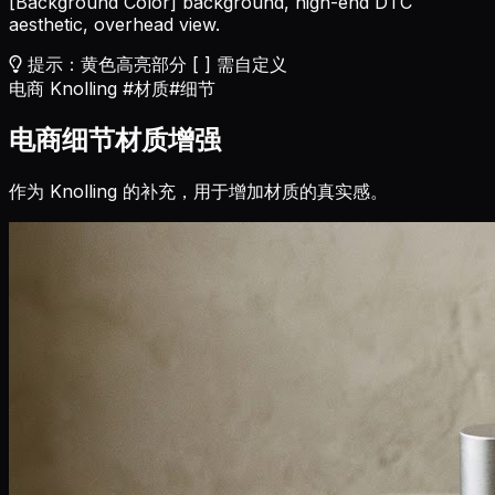
[Background Color]
background, high-end DTC
aesthetic, overhead view.
提示：黄色高亮部分 [ ] 需自定义
电商 Knolling
#材质
#细节
电商细节材质增强
作为 Knolling 的补充，用于增加材质的真实感。